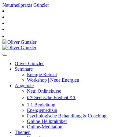
Naturheilpraxis Günzler
Oliver Günzler
Seminare
Energie Retreat
Workshop | Neue Energien
Angebote
Neu: Onlinekurse
👉 Seelische Freiheit 👈
1:1 Begleitung
Energiemedizin
Psychologische Behandlung & Coaching
Online-Heilpraktiker
Online-Meditation
Themen