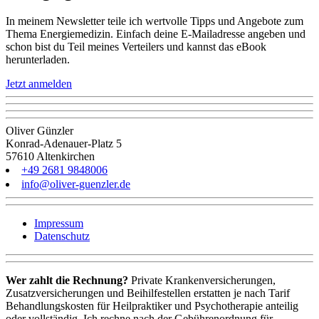
In meinem Newsletter teile ich wertvolle Tipps und Angebote zum
Thema Energiemedizin. Einfach deine E-Mailadresse angeben und
schon bist du Teil meines Verteilers und kannst das eBook
herunterladen.
Jetzt anmelden
Oliver Günzler
Konrad-Adenauer-Platz 5
57610 Altenkirchen
+49 2681 9848006
info@oliver-guenzler.de
Impressum
Datenschutz
Wer zahlt die Rechnung?
Private Krankenversicherungen,
Zusatzversicherungen und Beihilfestellen erstatten je nach Tarif
Behandlungskosten für Heilpraktiker und Psychotherapie anteilig
oder vollständig. Ich rechne nach der Gebührenordnung für