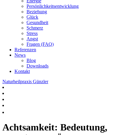
Energie
Persönlichkeitsentwicklung
Beziehung
Glück
Gesundheit
Schmerz
Stress
Angst
Fragen (FAQ)
Referenzen
News
Blog
Downloads
Kontakt
Naturheilpraxis Günzler
Achtsamkeit: Bedeutung,