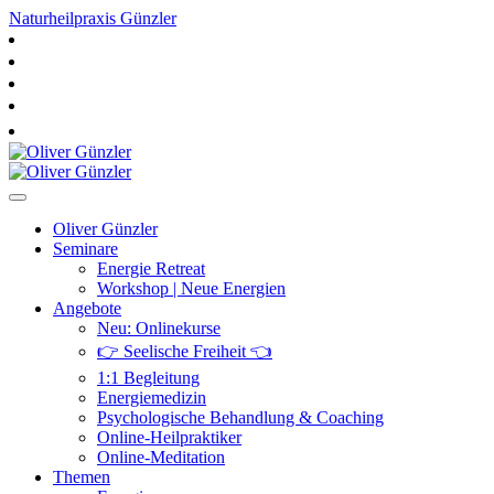
Naturheilpraxis Günzler
Oliver Günzler
Seminare
Energie Retreat
Workshop | Neue Energien
Angebote
Neu: Onlinekurse
👉 Seelische Freiheit 👈
1:1 Begleitung
Energiemedizin
Psychologische Behandlung & Coaching
Online-Heilpraktiker
Online-Meditation
Themen