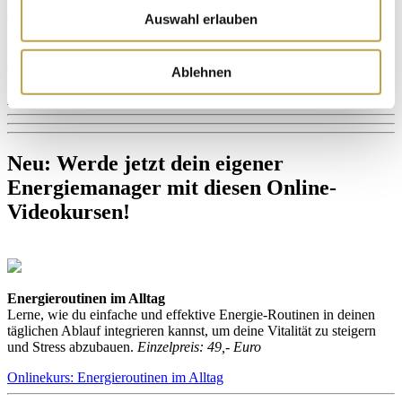
Intelligenz und Fitness, indem du lernst, deinen eigenen emotionalen
Auswahl erlauben
Tank aufzufüllen!
Emotionale Freiheit beginnt bei dir selbst. Lass uns gemeinsam den
ersten Schritt machen!
Ablehnen
Zurück
Neu: Werde jetzt dein eigener
Energiemanager mit diesen Online-
Videokursen!
Energieroutinen im Alltag
Lerne, wie du einfache und effektive Energie-Routinen in deinen
täglichen Ablauf integrieren kannst, um deine Vitalität zu steigern
und Stress abzubauen.
Einzelpreis: 49,- Euro
Onlinekurs: Energieroutinen im Alltag