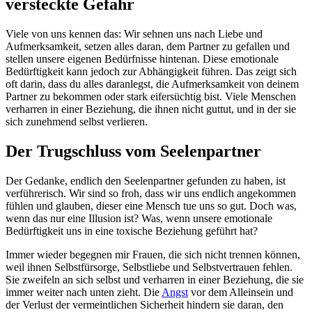
versteckte Gefahr
Viele von uns kennen das: Wir sehnen uns nach Liebe und
Aufmerksamkeit, setzen alles daran, dem Partner zu gefallen und
stellen unsere eigenen Bedürfnisse hintenan. Diese emotionale
Bedürftigkeit kann jedoch zur Abhängigkeit führen. Das zeigt sich
oft darin, dass du alles daranlegst, die Aufmerksamkeit von deinem
Partner zu bekommen oder stark eifersüchtig bist. Viele Menschen
verharren in einer Beziehung, die ihnen nicht guttut, und in der sie
sich zunehmend selbst verlieren.
Der Trugschluss vom Seelenpartner
Der Gedanke, endlich den Seelenpartner gefunden zu haben, ist
verführerisch. Wir sind so froh, dass wir uns endlich angekommen
fühlen und glauben, dieser eine Mensch tue uns so gut. Doch was,
wenn das nur eine Illusion ist? Was, wenn unsere emotionale
Bedürftigkeit uns in eine toxische Beziehung geführt hat?
Immer wieder begegnen mir Frauen, die sich nicht trennen können,
weil ihnen Selbstfürsorge, Selbstliebe und Selbstvertrauen fehlen.
Sie zweifeln an sich selbst und verharren in einer Beziehung, die sie
immer weiter nach unten zieht. Die
Angst
vor dem Alleinsein und
der Verlust der vermeintlichen Sicherheit hindern sie daran, den