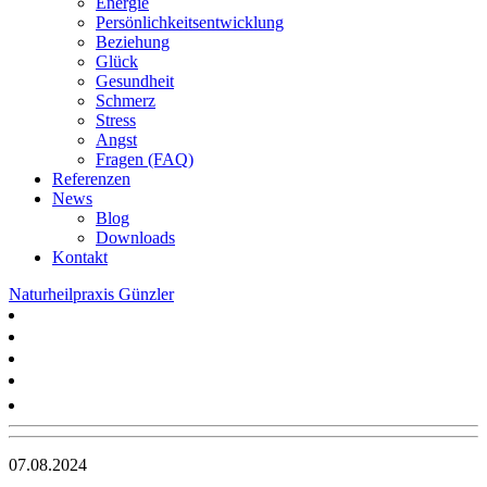
Energie
Persönlichkeitsentwicklung
Beziehung
Glück
Gesundheit
Schmerz
Stress
Angst
Fragen (FAQ)
Referenzen
News
Blog
Downloads
Kontakt
Naturheilpraxis Günzler
07.08.2024